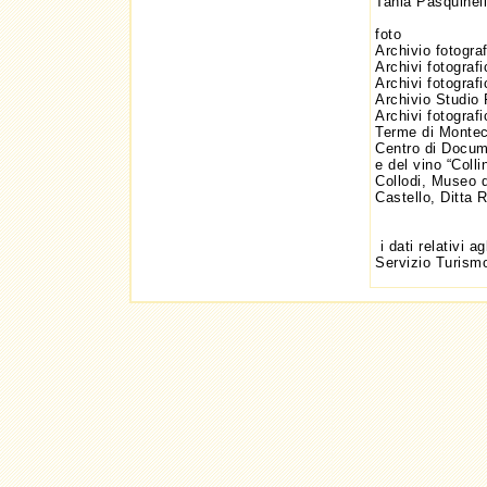
Tania Pasquinell
foto
Archivio fotogra
Archivi fotograf
Archivi fotogra
Archivio Studio 
Archivi fotograf
Terme di Montec
Centro di Docume
e del vino “Coll
Collodi, Museo d
Castello, Ditta 
i dati relativi ag
Servizio Turismo